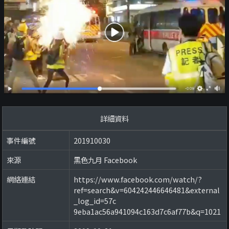
詳細資料
事件編號
201910030
來源
黑色九月 Facebook
網絡連結
https://www.facebook.com/watch/?
ref=search&v=604242446646481&external
_log_id=57c
9eba1ac56a941094c163d7c6af77b&q=1021