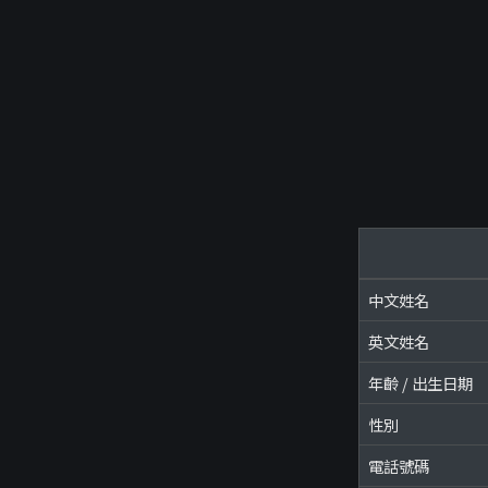
中文姓名
英文姓名
年齡 / 出生日期
性別
電話號碼