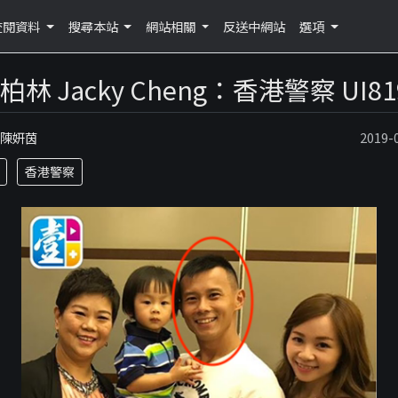
查閱資料
搜尋本站
網站相關
反送中網站
選項
柏林 Jacky Cheng：香港警察 UI81
：陳妍茵
2019
香港警察