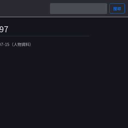
搜尋
97
-07-15（人物資料）