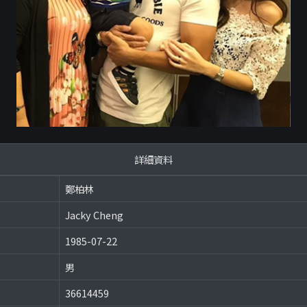
詳細資料
鄭柏林
Jacky Cheng
1985-07-22
男
36614459