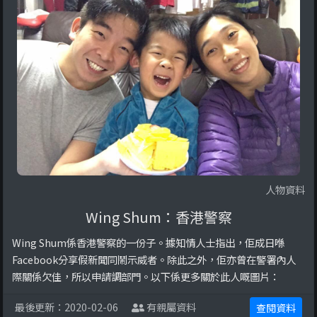
人物資料
Wing Shum：香港警察
Wing Shum係香港警察的一份子。據知情人士指出，佢成日喺
Facebook分享假新聞同鬧示威者。除此之外，佢亦曾在警署內人
際關係欠佳，所以申請調部門。以下係更多關於此人嘅圖片：
最後更新：2020-02-06
有親屬資料
查閱資料