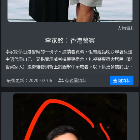
人物資料
李家銘：香港警察
李家銘係香港警察的一份子。據讀者資料，佢曾經話喇沙聯署反送
中唔代表自己，又指責示威者搞警察宿舍，無視警察宿舍居民（即
警察家人）投擲雜物到街上試圖擊中示威者。以下係更多關於此人
嘅圖片：
最後更新：2020-02-06
有親屬資料
查閱資料