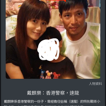
人物資料
戴麒樂：香港警察，速龍
戴麒樂係香港警察的一份子，曾經擔任俗稱（速龍）的特別戰術小