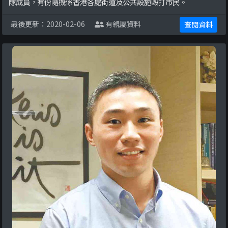
隊成員，有份隨機係香港各處街道及公共設施毆打市民。
最後更新：2020-02-06
有親屬資料
查閱資料