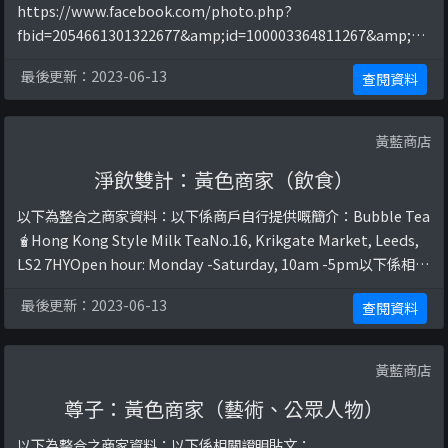
https://www.facebook.com/photo.php?
fbid=2054661301322677&amp;id=100003364811267&amp;se
t=a.105021486286678https://www.facebook.com/photo.php
最後更新：2023-06-13
查閱資料
?fbid=3798203440301779&amp;id=1000033648 ...
黃藍商店
淨飲雙計：黃色商家（飲食）
以下為整合之商家資料：以下係商戶自行提供嘅簡介：Bubble Tea
🧋Hong Kong Style Milk TeaNo.16, Krikgate Market, Leeds,
LS2 7HYOpen hour: Monday -Saturday, 10am -5pm以下係相關
證明貼文：
最後更新：2023-06-13
查閱資料
https://www.facebook.com/100087798535014/posts/207896
...
黃藍商店
尊子：黃色商家（藝術、公眾人物）
以下為整合之商家資料：以下係相關證明貼文：