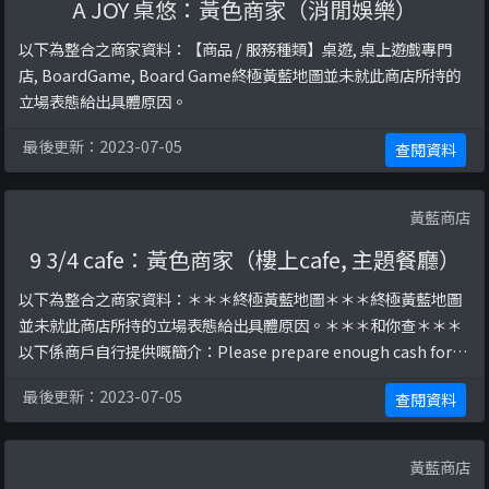
A JOY 桌悠：黃色商家（消閒娛樂）
以下為整合之商家資料：【商品 / 服務種類】桌遊, 桌上遊戲專門
店, BoardGame, Board Game終極黃藍地圖並未就此商店所持的
立場表態給出具體原因。
最後更新：2023-07-05
查閱資料
黃藍商店
9 3/4 cafe：黃色商家（樓上cafe, 主題餐廳）
以下為整合之商家資料：＊＊＊終極黃藍地圖＊＊＊終極黃藍地圖
並未就此商店所持的立場表態給出具體原因。＊＊＊和你查＊＊＊
以下係商戶自行提供嘅簡介：Please prepare enough cash for
your visit! (Minimum charge $80)9 3/4 cafe is not related to
最後更新：2023-07-05
查閱資料
Warner 以下係相關證明貼文：https://www.facebook ...
黃藍商店