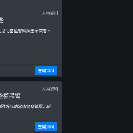
人物資料
警
近協助當值警察鎮壓示威者。
查閱資料
人物資料
濫權黑警
邨附近協助當值警察鎮壓示威
查閱資料