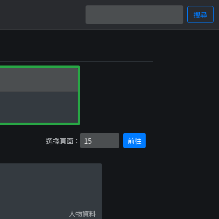
搜尋
選擇頁面：
前往
人物資料