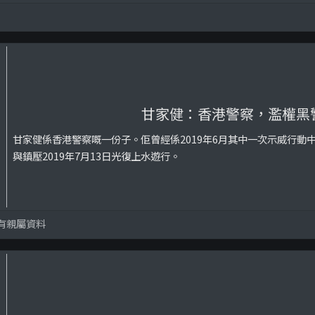
甘家健：香港警察，濫權黑
甘家健係香港警察嘅一份子。佢曾經係2019年6月其中一次示威行動
與鎮壓2019年7月13日光復上水遊行。
有親屬資料