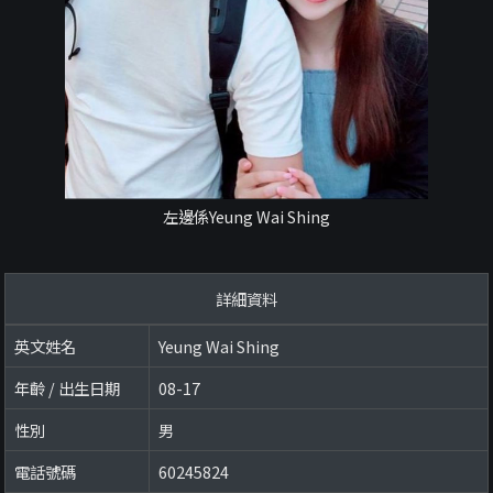
左邊係Yeung Wai Shing
詳細資料
英文姓名
Yeung Wai Shing
年齡 / 出生日期
08-17
性別
男
電話號碼
60245824