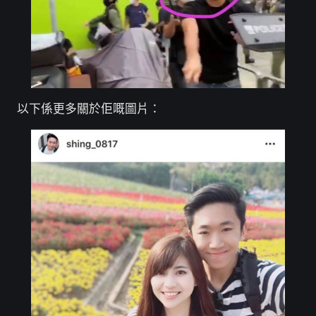
以下係更多關於佢嘅圖片：