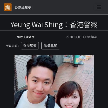
香港編年史
Yeung Wai Shing：香港警察
編者：陳妍茵
2020-09-09（人物資料）
香港警察
濫權黑警
所屬分類：