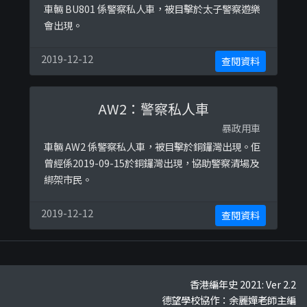
車輛 BU801 係警察私人車，被目擊於太子警察遊樂
會出現。
2019-12-12
查閱資料
AW2：警察私人車
暴政用車
車輛 AW2 係警察私人車，被目擊於銅鑼灣出現。佢
曾經係2019-09-15於銅鑼灣出現，協助警察清場及
綁架市民。
2019-12-12
查閱資料
香港編年史 2021: Ver 2.2
德望學校協作：余麗嬋老師主編