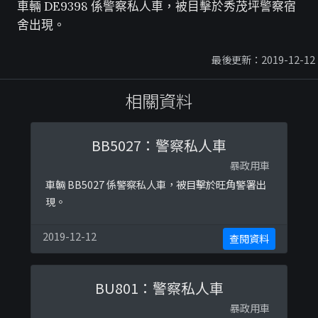
車輛 DE9398 係警察私人車，被目擊於秀茂坪警察宿
舍出現。
最後更新：2019-12-12
相關資料
BB5027：警察私人車
暴政用車
車輛 BB5027 係警察私人車，被目擊於旺角警署出
現。
2019-12-12
查閱資料
BU801：警察私人車
暴政用車